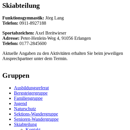
Skiabteilung
Funktionsgymnastik:
Jörg Lang
Telefon:
0911-8927188
Sportabzeichen:
Axel Breitwieser
Adresse:
Peter-Henlein-Weg 4, 91056 Erlangen
Telefon:
0177-2845600
Aktuelle Angaben zu den Aktivitäten erhalten Sie beim jeweiligen
Ansprechpartner unter dem Termin.
Gruppen
Ausbildungsreferat
Bergsteigergruppe
Familiengruppe
Jugend
Naturschutz
Sektions-Wandergruppe
Senioren-Wandergruppe
Skiabteilung
Kontakt