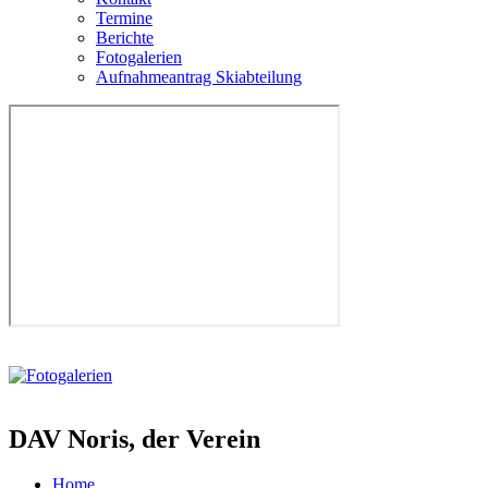
Termine
Berichte
Fotogalerien
Aufnahmeantrag Skiabteilung
DAV Noris, der Verein
Home