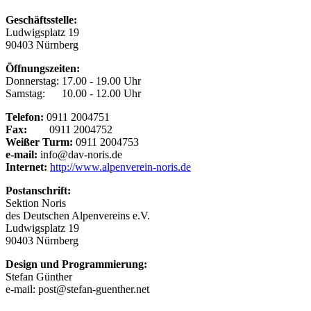
Geschäftsstelle:
Ludwigsplatz 19
90403 Nürnberg
Öffnungszeiten:
Donnerstag: 17.00 - 19.00 Uhr
Samstag: 10.00 - 12.00 Uhr
Telefon:
0911 2004751
Fax:
0911 2004752
Weißer Turm:
0911 2004753
e-mail:
info@dav-noris.de
Internet:
http://www.alpenverein-noris.de
Postanschrift:
Sektion Noris
des Deutschen Alpenvereins e.V.
Ludwigsplatz 19
90403 Nürnberg
Design und Programmierung:
Stefan Günther
e-mail: post@stefan-guenther.net