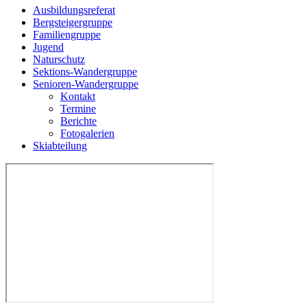
Ausbildungsreferat
Bergsteigergruppe
Familiengruppe
Jugend
Naturschutz
Sektions-Wandergruppe
Senioren-Wandergruppe
Kontakt
Termine
Berichte
Fotogalerien
Skiabteilung