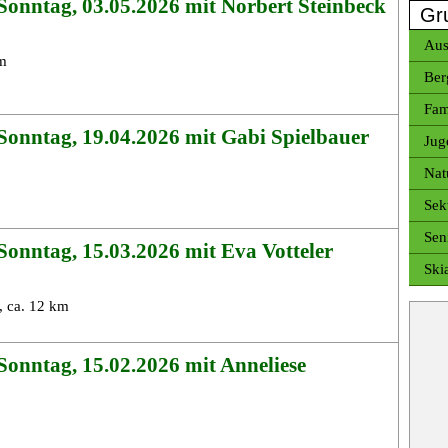
onntag, 03.05.2026 mit Norbert Steinbeck
Gr
Aus
m
Ber
Fam
Sonntag, 19.04.2026 mit Gabi Spielbauer
Jug
Nat
Sek
Sen
onntag, 15.03.2026 mit Eva Votteler
Ski
 ca. 12 km
onntag, 15.02.2026 mit Anneliese