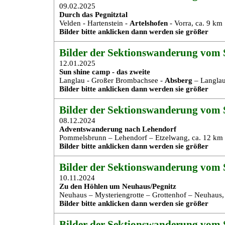
09.02.2025
Durch das Pegnitztal
Velden - Hartenstein -
Artelshofen
- Vorra, ca. 9 km
Bilder bitte anklicken dann werden sie größer
Bilder der Sektionswanderung vom S
12.01.2025
Sun shine camp - das zweite
Langlau - Großer Brombachsee -
Absberg
– Langlau
Bilder bitte anklicken dann werden sie größer
Bilder der Sektionswanderung vom S
08.12.2024
Adventswanderung nach Lehendorf
Pommelsbrunn – Lehendorf – Etzelwang, ca. 12 km
Bilder bitte anklicken dann werden sie größer
Bilder der Sektionswanderung vom S
10.11.2024
Zu den Höhlen um Neuhaus/Pegnitz
Neuhaus – Mysteriengrotte – Grottenhof – Neuhaus,
Bilder bitte anklicken dann werden sie größer
Bilder der Sektionswanderung vom 