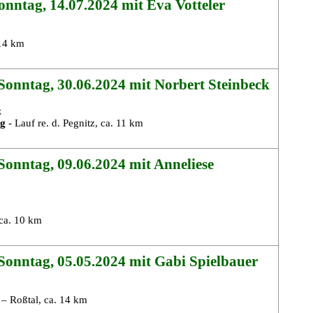
nntag, 14.07.2024 mit Eva Votteler
 14 km
onntag, 30.06.2024 mit Norbert Steinbeck
z
rg
- Lauf re. d. Pegnitz, ca. 11 km
onntag, 09.06.2024 mit Anneliese
 ca. 10 km
Sonntag, 05.05.2024 mit Gabi Spielbauer
– Roßtal, ca. 14 km