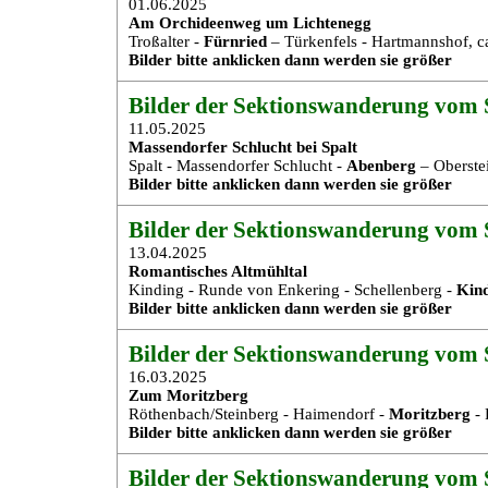
01.06.2025
Am Orchideenweg um Lichtenegg
Troßalter -
Fürnried
– Türkenfels - Hartmannshof, c
Bilder bitte anklicken dann werden sie größer
Bilder der Sektionswanderung vom S
11.05.2025
Massendorfer Schlucht bei Spalt
Spalt - Massendorfer Schlucht -
Abenberg
– Oberste
Bilder bitte anklicken dann werden sie größer
Bilder der Sektionswanderung vom 
13.04.2025
Romantisches Altmühltal
Kinding - Runde von Enkering - Schellenberg -
Kin
Bilder bitte anklicken dann werden sie größer
Bilder der Sektionswanderung vom S
16.03.2025
Zum Moritzberg
Röthenbach/Steinberg - Haimendorf -
Moritzberg
- 
Bilder bitte anklicken dann werden sie größer
Bilder der Sektionswanderung vom S