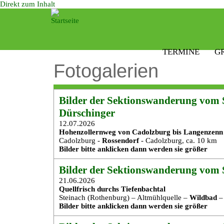
Direkt zum Inhalt
TERMINE
G
Fotogalerien
Bilder der Sektionswanderung vom S
Dürschinger
12.07.2026
Hohenzollernweg von Cadolzburg bis Langenzenn
Cadolzburg -
Rossendorf
- Cadolzburg, ca. 10 km
Bilder bitte anklicken dann werden sie größer
Bilder der Sektionswanderung vom 
21.06.2026
Quellfrisch durchs Tiefenbachtal
Steinach (Rothenburg) – Altmühlquelle –
Wildbad
– 
Bilder bitte anklicken dann werden sie größer