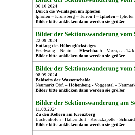
06.10.2024
Durch die Weinlagen um Iphofen
Iphofen – Kronsberg – Terroir f –
Iphofen
– Iphöfer
Bilder bitte anklicken dann werden sie größer
Bilder der Sektionswanderung vom S
22.09.2024
Entlang des Höhenglücksteiges
Etzelwang – Neutras –
Hirschbach
– Vorra, ca. 14 
Bilder bitte anklicken dann werden sie größer
Bilder der Sektionswanderung vom S
08.09.2024
Beidseits der Wasserscheide
Neumarkt Obf. –
Höhenberg
- Voggental – Neumark
Bilder bitte anklicken dann werden sie größer
Bilder der Sektionswanderung am So
11.08.2024
Zu den Kellern am Kreuzberg
Buckenhofen - Hallerndorf - Kreuzkapelle -
Schnaid
Bilder bitte anklicken dann werden sie größer