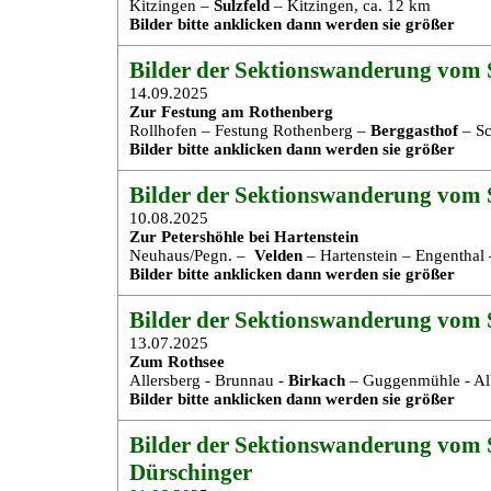
Kitzingen –
Sulzfeld
– Kitzingen, ca. 12 km
Bilder bitte anklicken dann werden sie größer
Bilder der Sektionswanderung vom S
14.09.2025
Zur Festung am Rothenberg
Rollhofen – Festung Rothenberg –
Berggasthof
– Sc
Bilder bitte anklicken dann werden sie größer
Bilder der Sektionswanderung vom S
10.08.2025
Zur Petershöhle bei Hartenstein
Neuhaus/Pegn. –
Velden
– Hartenstein – Engenthal
Bilder bitte anklicken dann werden sie größer
Bilder der Sektionswanderung vom 
13.07.2025
Zum Rothsee
Allersberg - Brunnau -
Birkach
– Guggenmühle - All
Bilder bitte anklicken dann werden sie größer
Bilder der Sektionswanderung vom S
Dürschinger