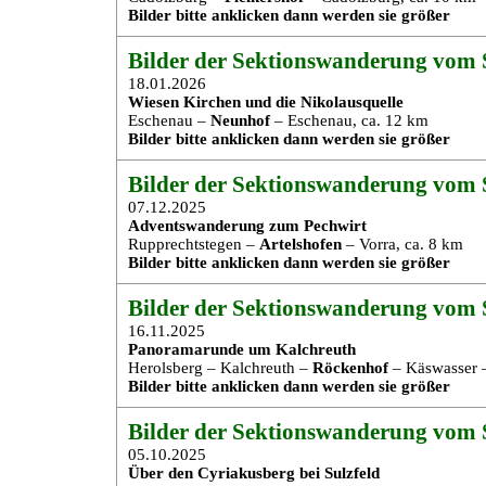
Bilder bitte anklicken dann werden sie größer
Bilder der Sektionswanderung vom S
18.01.2026
Wiesen Kirchen und die Nikolausquelle
Eschenau –
Neunhof
– Eschenau, ca. 12 km
Bilder bitte anklicken dann werden sie größer
Bilder der Sektionswanderung vom S
07.12.2025
Adventswanderung zum Pechwirt
Rupprechtstegen –
Artelshofen
– Vorra, ca. 8 km
Bilder bitte anklicken dann werden sie größer
Bilder der Sektionswanderung vom S
16.11.2025
Panoramarunde um Kalchreuth
Herolsberg – Kalchreuth –
Röckenhof
– Käswasser –
Bilder bitte anklicken dann werden sie größer
Bilder der Sektionswanderung vom S
05.10.2025
Über den Cyriakusberg bei Sulzfeld