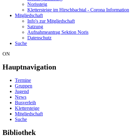
Norissteig
Klettersteige im Hirschbachtal - Corona Information
Mitgliedschaft
Info's zur Mitgliedschaft
Satzung
Aufnahmeantrag Sektion Noris
Datenschutz
Suche
ON
Hauptnavigation
Termine
Gruppen
Jugend
News
Busverleih
Klettersteige
Mitgliedschaft
Suche
Bibliothek