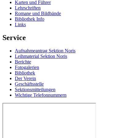
Karten und Führer
Lehrschriften
Romane und Bildbände
Bibliothek Info
Links
Service
Aufnahmeantrag Sektion Noris
Leihmaterial Sektion Noris
Berichte
Fotogalerien
Bibliothek
Der Verein
Geschäftsstelle
Sektionsmitteilungen
Wichtige Telefonnummern